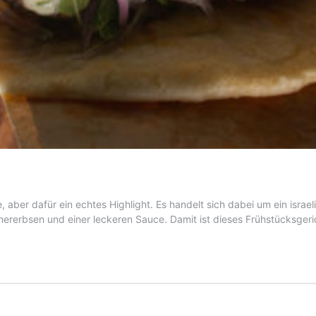
e, aber dafür ein echtes Highlight. Es handelt sich dabei um ein isr
hererbsen und einer leckeren Sauce. Damit ist dieses Frühstücksgeric