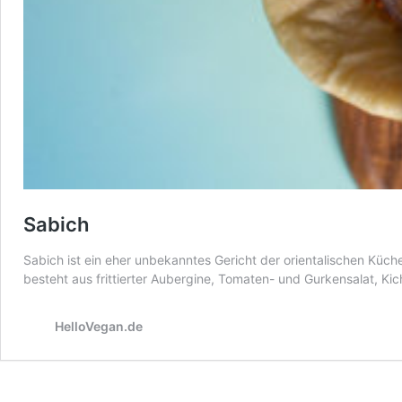
Sabich
Sabich ist ein eher unbekanntes Gericht der orientalischen Küch
besteht aus frittierter Aubergine, Tomaten- und Gurkensalat, Kic
HelloVegan.de